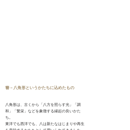
簪－八角形というかたちに込めたもの 
八角形は、古くから「八方を照らす光」「調
和」「繁栄」などを象徴する縁起の良いかた
ち。 
東洋でも西洋でも、八は新たなはじまりや再生
を意味するかたちとして用いられてきました。 