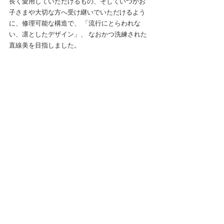
長く愛用していただけるもの、そしていつかお
子さまや大切な方へ受け継いでいただけるよう
に、修理可能な構造で、 「流行にとらわれな
い、凛としたデザイン」、 なおかつ洗練された
直線美を目指しました。