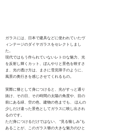
ガラスには、日本で建具などに使われていたヴ
ィンテージのダイヤガラスをセレクトしまし
た。 
現代ではもう作られていないレトロな魅力、光
を反射し輝くカット、ぼんやりと景色を映すさ
ま、光の透け方は、まさに雪見障子のように、
風景の奥行きを感じさせてくれるもの。 
実際に簪として身につけると、光がすっと通り
抜け、その日、その時間の太陽の角度や、目の
前にある緑、空の色、建物の色までも、 ほんの
少しだけ違った景色としてガラスに映し出され
るのです。 
ただ身につけるだけではない、 “見る愉しみ”も
あることが、このガラス簪の大きな魅力のひと