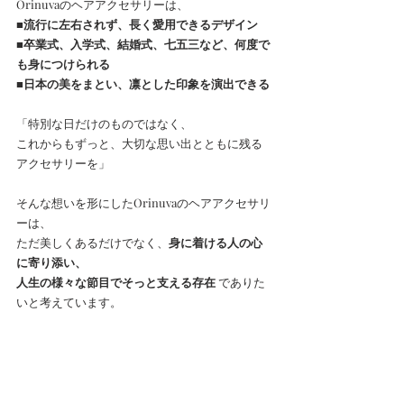
Orinuvaのヘアアクセサリーは、
■流行に左右されず、長く愛用できるデザイン
■卒業式、入学式、結婚式、七五三など、何度で
も身につけられる
■日本の美をまとい、凛とした印象を演出できる
「特別な日だけのものではなく、
これからもずっと、大切な思い出とともに残る
アクセサリーを」
そんな想いを形にしたOrinuvaのヘアアクセサリ
ーは、
ただ美しくあるだけでなく、
身に着ける人の心
に寄り添い、
人生の様々な節目でそっと支える存在
 でありた
いと考えています。