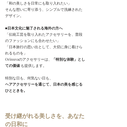
「和の美しさを日常にも取り入れたい」
そんな想いに寄り添う、シンプルで洗練された
デザイン。
■日本文化に魅了される海外の方へ
「伝統工芸を取り入れたアクセサリーを、普段
のファッションにも合わせたい」
「日本旅行の思い出として、大切に身に着けら
れるものを」
Orinuvaのアクセサリーは、
「特別な体験」とし
ての価値
 も提供します。
特別な日も、何気ない日も、
ヘアアクセサリーを通じて、日本の美を感じる
ひとときを。
受け継がれる美しさを、あなた
の日和に