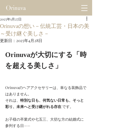
2025年1月27日
Orinuvaの想い－伝統工芸・日本の美
～受け継ぐ美しさ－
更新日：
2025年4月28日
Orinuvaが大切にする「時
を超える美しさ」
Orinuvaのヘアアクセサリーは、単なる装飾品で
はありません。
それは、
特別な日も、何気ない日常も、そっと
彩り、未来へと受け継がれる存在
 です。
お子様の卒業式や七五三、大切な方の結婚式に
参列する日——