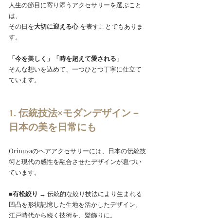
人生の節目に寄り添うアクセサリーを選ぶこと
は、
その日を
大切に迎える心
 を表すことでもありま
す。
「今を美しく」「時を超えて愛される」
そんな想いを込めて、一つひとつ丁寧に仕立て
ています。
1. 伝統技法×モダンデザイン－
日本の美を日常にも
Orinuvaのヘアアクセサリーには、日本の伝統技
術と現代の感性を融合させたデザインが息づい
ています。
■有松絞り
 → 伝統的な絞り技法により生まれる
凹凸を形状記憶した生地を活かしたデザイン。
江戸時代から続く技術を、髪飾りに。