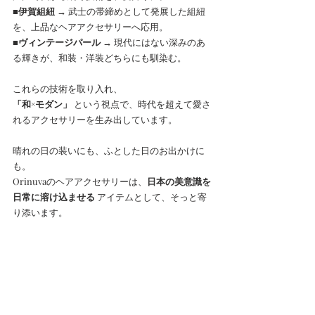
■伊賀組紐
 → 武士の帯締めとして発展した組紐
を、上品なヘアアクセサリーへ応用。
■ヴィンテージパール
 → 現代にはない深みのあ
る輝きが、和装・洋装どちらにも馴染む。
これらの技術を取り入れ、
「和×モダン」
 という視点で、時代を超えて愛さ
れるアクセサリーを生み出しています。
晴れの日の装いにも、ふとした日のお出かけに
も。
Orinuvaのヘアアクセサリーは、
日本の美意識を
日常に溶け込ませる
 アイテムとして、そっと寄
り添います。