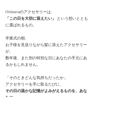
Orinuvaのアクセサリーは、
「この日を大切に迎えたい」
 という想いととも
に選ばれるもの。
卒業式の朝、
お子様を見送りながら髪に添えたアクセサリー
が、
数年後、また別の特別な日にあなたの手元にあ
るかもしれません。
「そのときどんな気持ちだったか」
アクセサリーを手に取るたびに、
その日の温かな記憶がよみがえるものを、あな
たに。
Orinuvaのヘアアクセサリーが、
あなたの “日和” をそっと彩り、未来へとつなが
る一品となりますように。