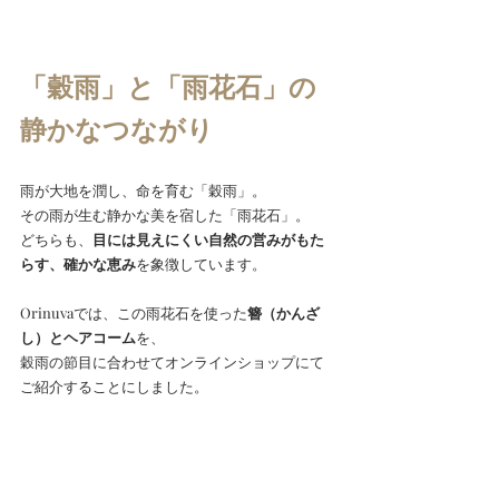
「穀雨」と「雨花石」の
静かなつながり
雨が大地を潤し、命を育む「穀雨」。
その雨が生む静かな美を宿した「雨花石」。
どちらも、
目には見えにくい自然の営みがもた
らす、確かな恵み
を象徴しています。
Orinuvaでは、この雨花石を使った
簪（かんざ
し）とヘアコーム
を、
穀雨の節目に合わせてオンラインショップにて
ご紹介することにしました。