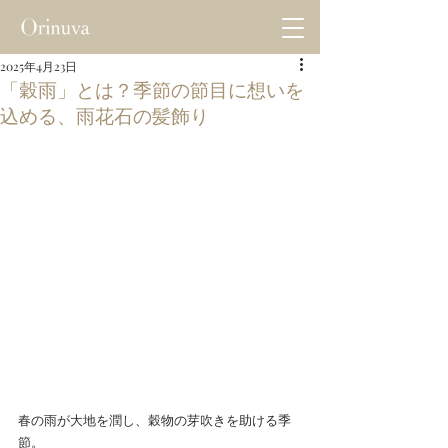
2025年4月23日
「穀雨」とは？季節の節目に想いを
込める、雨花石の髪飾り
春の雨が大地を潤し、穀物の芽吹きを助ける季
節。