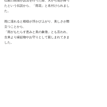
仏教の高僧が説法を行った際、天から花が降っ
たという伝説から、「雨花」と名付けられまし
た。
雨に濡れると模様が浮かび上がり、美しさが際
立つことから、
「雨がもたらす恵みと美の象徴」とも言われ、
古来より縁起物やお守りとして親しまれてきま
した。