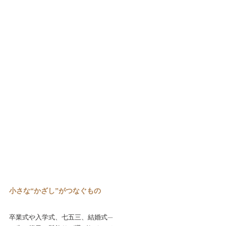
小さな“かざし”がつなぐもの
卒業式や入学式、七五三、結婚式—