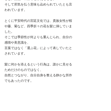
そして邪気を払う意味も込められていたとも言
われています。
とくに平安時代の宮廷文化では、貴族女性が桜
や藤、菊など、四季折々の花を髪に挿していま
した。
そこでは季節性が何よりも重んじられ、自分の
感情や美意識を、
言葉ではなく「選ぶ花」によって表していたと
されています。
髪に何かを添えるという行為は、誰かに見せる
ためだけのものではなく、
自然とつながり、自分自身を整える静かな所作
でもあったのです。