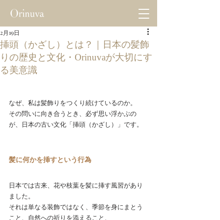
2月19日
挿頭（かざし）とは？｜日本の髪飾
りの歴史と文化・Orinuvaが大切にす
る美意識
なぜ、私は髪飾りをつくり続けているのか。
その問いに向き合うとき、必ず思い浮かぶの
が、日本の古い文化「挿頭（かざし）」です。
髪に何かを挿すという行為
日本では古来、花や枝葉を髪に挿す風習があり
ました。
それは単なる装飾ではなく、季節を身にまとう
こと、自然への祈りを添えること、