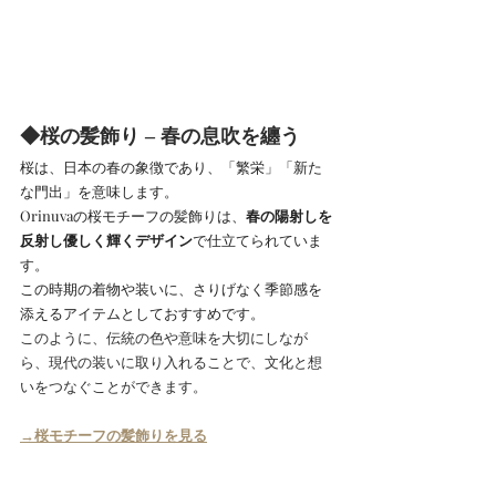
◆桜の髪飾り – 春の息吹を纏う
桜は、日本の春の象徴であり、「繁栄」「新た
な門出」を意味します。
Orinuvaの桜モチーフの髪飾りは、
春の陽射しを
反射し優しく輝くデザイン
で仕立てられていま
す。
この時期の着物や装いに、さりげなく季節感を
添えるアイテムとしておすすめです。
このように、伝統の色や意味を大切にしなが
ら、現代の装いに取り入れることで、文化と想
いをつなぐことができます。
→桜モチーフの髪飾りを見る