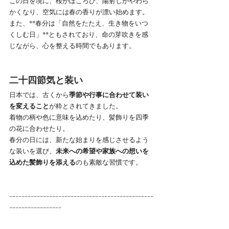
この日を境に、桜がほころび、陽射しがやわら
かくなり、空気には春の香りが漂い始めます。
また、**春分は「自然をたたえ、生き物をいつ
くしむ日」**ともされており、命の芽吹きを感
じながら、心を整える時間でもあります。
二十四節気と装い
日本では、古くから
季節や行事に合わせて装い
を変えること
が粋とされてきました。
着物の柄や色に意味を込めたり、髪飾りを四季
の花に合わせたり。
春分の日には、新たな始まりを感じさせるよう
な装いを選び、
未来への希望や家族への想いを
込めた髪飾りを添える
のも素敵な習慣です。
-----------------------------------------------
-----------------