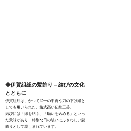
◆
伊賀組紐の髪飾り – 結びの文化
とともに
伊賀組紐は、かつて武士の甲冑や刀の下げ緒と
しても用いられた、格式高い伝統工芸。
結びには「縁を結ぶ」「願いを込める」といっ
た意味があり、特別な日の装いにふさわしい髪
飾りとして親しまれています。