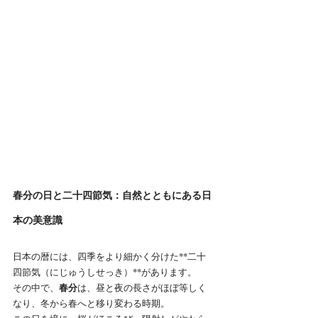
春分の日と二十四節気：自然とともにある日
本の美意識
日本の暦には、四季をより細かく分けた**二十
四節気（にじゅうしせっき）**があります。
その中で、
春分
は、昼と夜の長さがほぼ等しく
なり、冬から春へと移り変わる時期。