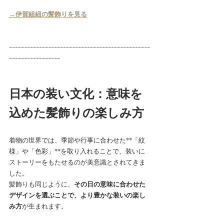
→
伊賀組紐の髪飾りを見る
-----------------------------------------------
-----------------
日本の装い文化：意味を
込めた髪飾りの楽しみ方
着物の世界では、季節や行事に合わせた**「紋
様」や「色彩」**を取り入れることで、装いに
ストーリーをもたせるのが美意識とされてきま
した。
髪飾りも同じように、
その日の意味に合わせた
デザインを選ぶことで、より豊かな装いの楽し
み方
が生まれます。