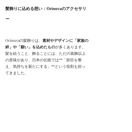
髪飾りに込める想い：Orinuvaのアクセサリ
ー
Orinuvaの髪飾りは、
素材やデザインに「家族の
絆」や「願い」を込めたもの
が多くあります。
髪を結うこと、飾ることには、ただの装飾以上
の意味があり、日本の伝統では**「節目を整
え、気持ちを新たにする」**という役割も担っ
てきました。