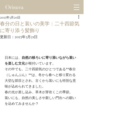
2025年3月20日
春分の日と装いの美学：二十四節気
に寄り添う髪飾り
更新日：
2025年3月21日
日本には、
自然の移ろいに寄り添いながら装い
を楽しむ文化
が根付いています。
その中でも、二十四節気のひとつである**春分
（しゅんぶん）**は、冬から春へと移り変わる
大切な節目とされ、古くから装いにも特別な意
味が込められてきました。
春の光が差し込み、草木が芽吹くこの季節。
装いにも、自然の美しさや新しい門出への願い
を込めてみませんか？