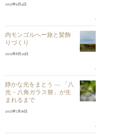
2025年9月4日
内モンゴルへー旅と髪飾
りづくり
2025年8月29日
静かな光をまとう ― 「八
光 − 八角ガラス簪」が生
まれるまで
2025年7月16日