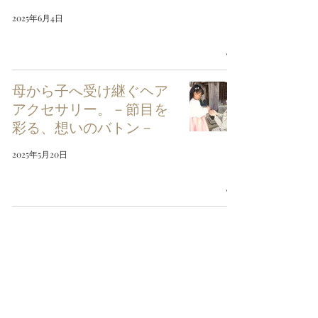
2025年6月4日
母から子へ受け継ぐヘア
アクセサリー。－節目を
彩る、想いのバトン－
2025年5月20日
夏の和装に映える「ガラ
ス簪」—職人の手仕事か
ら生まれるOrinuvaの新作
アクセサリー
2025年5月17日