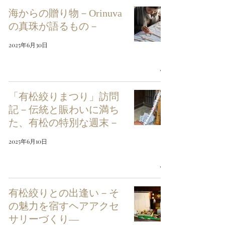
海からの贈り物－Orinuva
の真珠が語るもの－
2025年6月30日
「有松絞りまつり」訪問
記－伝統と賑わいに満ち
た、有松の特別な週末－
2025年6月10日
有松絞りとの出逢い－そ
の魅力を宿すヘアアクセ
サリーづくり―